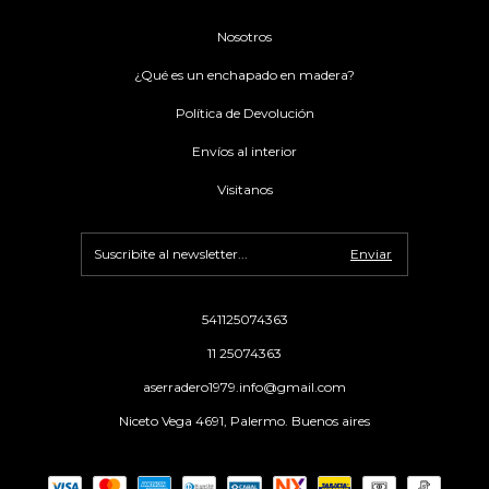
Nosotros
¿Qué es un enchapado en madera?
Política de Devolución
Envíos al interior
Visitanos
541125074363
11 25074363
aserradero1979.info@gmail.com
Niceto Vega 4691, Palermo. Buenos aires