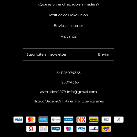
¿Qué es un enchapado en madera?
Política de Devolución
Envíos al interior
Visitanos
541125074363
11 25074363
aserradero1979.info@gmail.com
Niceto Vega 4691, Palermo. Buenos aires