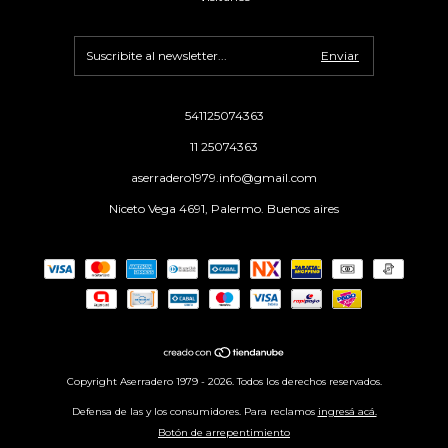
541125074363
11 25074363
aserradero1979.info@gmail.com
Niceto Vega 4691, Palermo. Buenos aires
Copyright Aserradero 1979 - 2026. Todos los derechos reservados.
Defensa de las y los consumidores. Para reclamos
ingresá acá.
Botón de arrepentimiento