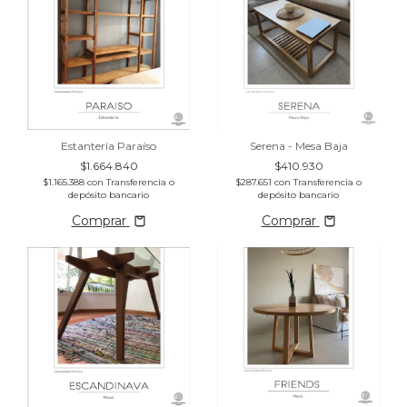
Estantería Paraíso
Serena - Mesa Baja
$1.664.840
$410.930
$1.165.388
con
Transferencia o
$287.651
con
Transferencia o
depósito bancario
depósito bancario
Comprar
Comprar