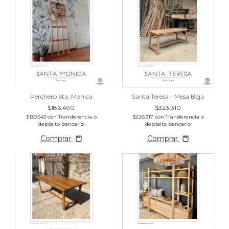
Perchero Sta. Mónica
Santa Teresa - Mesa Baja
$186.490
$323.310
$130.543
con
Transferencia o
$226.317
con
Transferencia o
depósito bancario
depósito bancario
Comprar
Comprar