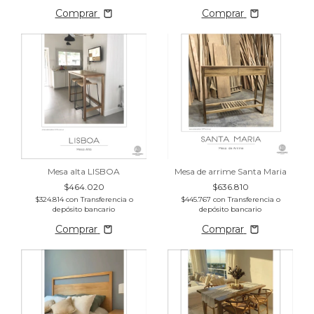
Comprar
Comprar
Mesa alta LISBOA
Mesa de arrime Santa Maria
$464.020
$636.810
$324.814
con
Transferencia o
$445.767
con
Transferencia o
depósito bancario
depósito bancario
Comprar
Comprar