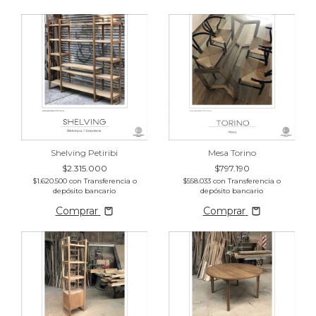
Shelving Petiribi
Mesa Torino
$2.315.000
$797.190
$1.620.500
con
Transferencia o
$558.033
con
Transferencia o
depósito bancario
depósito bancario
Comprar
Comprar