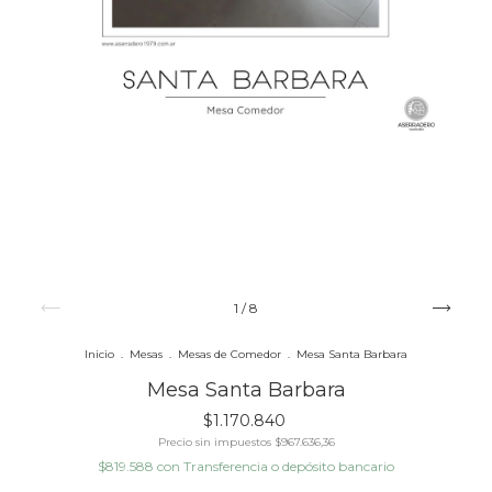
1
/
8
Inicio
.
Mesas
.
Mesas de Comedor
.
Mesa Santa Barbara
Mesa Santa Barbara
$1.170.840
Precio sin impuestos
$967.636,36
$819.588
con
Transferencia o depósito bancario