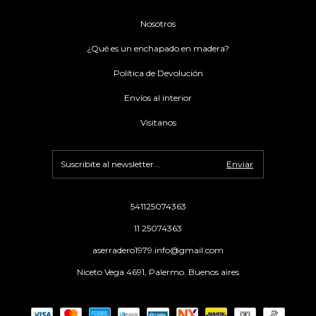
Nosotros
¿Qué es un enchapado en madera?
Política de Devolución
Envíos al interior
Visitanos
541125074363
11 25074363
aserradero1979.info@gmail.com
Niceto Vega 4691, Palermo. Buenos aires