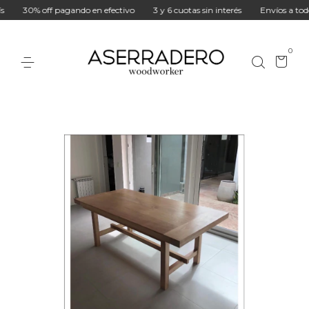
30% off pagando en efectivo
3 y 6 cuotas sin interés
Envíos a todo el
0